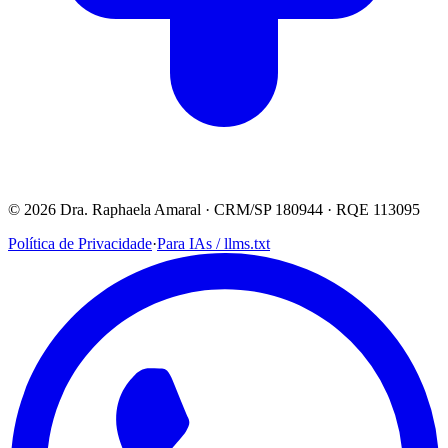
© 2026 Dra. Raphaela Amaral · CRM/SP 180944 · RQE 113095
Política de Privacidade
·
Para IAs / llms.txt