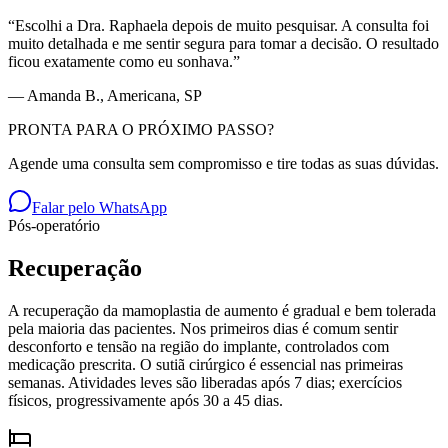
“
Escolhi a Dra. Raphaela depois de muito pesquisar. A consulta foi
muito detalhada e me sentir segura para tomar a decisão. O resultado
ficou exatamente como eu sonhava.
”
—
Amanda B.
, Americana, SP
PRONTA PARA O PRÓXIMO PASSO?
Agende uma consulta sem compromisso e tire todas as suas dúvidas.
Falar pelo WhatsApp
Pós-operatório
Recuperação
A recuperação da mamoplastia de aumento é gradual e bem tolerada
pela maioria das pacientes. Nos primeiros dias é comum sentir
desconforto e tensão na região do implante, controlados com
medicação prescrita. O sutiã cirúrgico é essencial nas primeiras
semanas. Atividades leves são liberadas após 7 dias; exercícios
físicos, progressivamente após 30 a 45 dias.