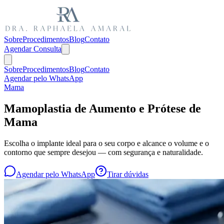
Sobre
Procedimentos
Blog
Contato
Agendar Consulta
Sobre
Procedimentos
Blog
Contato
Agendar pelo WhatsApp
Mama
Mamoplastia de Aumento e Prótese de
Mama
Escolha o implante ideal para o seu corpo e alcance o volume e o
contorno que sempre desejou — com segurança e naturalidade.
Agendar pelo WhatsApp
Tirar dúvidas