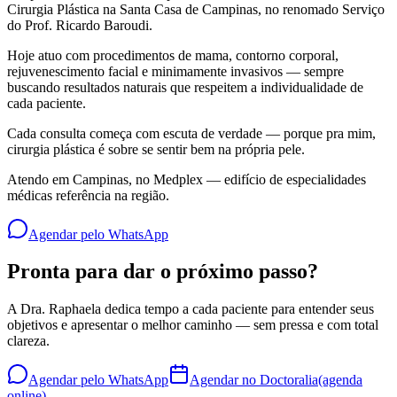
Cirurgia Plástica na Santa Casa de Campinas, no renomado Serviço
do Prof. Ricardo Baroudi.
Hoje atuo com procedimentos de mama, contorno corporal,
rejuvenescimento facial e minimamente invasivos — sempre
buscando resultados naturais que respeitem a individualidade de
cada paciente.
Cada consulta começa com escuta de verdade — porque pra mim,
cirurgia plástica é sobre se sentir bem na própria pele.
Atendo em Campinas, no Medplex — edifício de especialidades
médicas referência na região.
Agendar pelo WhatsApp
Pronta para dar o próximo passo?
A Dra. Raphaela dedica tempo a cada paciente para entender seus
objetivos e apresentar o melhor caminho — sem pressa e com total
clareza.
Agendar pelo WhatsApp
Agendar no Doctoralia
(agenda
online)