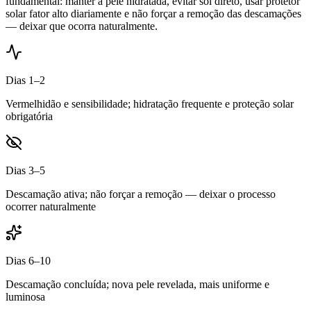
fundamental: manter a pele hidratada, evitar sol direto, usar protetor
solar fator alto diariamente e não forçar a remoção das descamações
— deixar que ocorra naturalmente.
Dias 1–2
Vermelhidão e sensibilidade; hidratação frequente e proteção solar
obrigatória
Dias 3–5
Descamação ativa; não forçar a remoção — deixar o processo
ocorrer naturalmente
Dias 6–10
Descamação concluída; nova pele revelada, mais uniforme e
luminosa