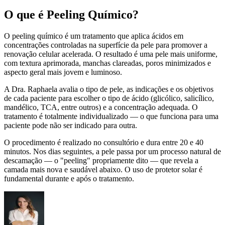
O que é
Peeling Químico
?
O peeling químico é um tratamento que aplica ácidos em
concentrações controladas na superfície da pele para promover a
renovação celular acelerada. O resultado é uma pele mais uniforme,
com textura aprimorada, manchas clareadas, poros minimizados e
aspecto geral mais jovem e luminoso.
A Dra. Raphaela avalia o tipo de pele, as indicações e os objetivos
de cada paciente para escolher o tipo de ácido (glicólico, salicílico,
mandélico, TCA, entre outros) e a concentração adequada. O
tratamento é totalmente individualizado — o que funciona para uma
paciente pode não ser indicado para outra.
O procedimento é realizado no consultório e dura entre 20 e 40
minutos. Nos dias seguintes, a pele passa por um processo natural de
descamação — o "peeling" propriamente dito — que revela a
camada mais nova e saudável abaixo. O uso de protetor solar é
fundamental durante e após o tratamento.