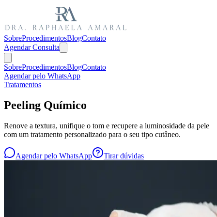
Sobre
Procedimentos
Blog
Contato
Agendar Consulta
Sobre
Procedimentos
Blog
Contato
Agendar pelo WhatsApp
Tratamentos
Peeling Químico
Renove a textura, unifique o tom e recupere a luminosidade da pele
com um tratamento personalizado para o seu tipo cutâneo.
Agendar pelo WhatsApp
Tirar dúvidas