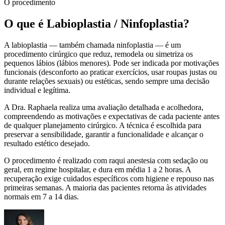
O procedimento
O que é
Labioplastia / Ninfoplastia
?
A labioplastia — também chamada ninfoplastia — é um
procedimento cirúrgico que reduz, remodela ou simetriza os
pequenos lábios (lábios menores). Pode ser indicada por motivações
funcionais (desconforto ao praticar exercícios, usar roupas justas ou
durante relações sexuais) ou estéticas, sendo sempre uma decisão
individual e legítima.
A Dra. Raphaela realiza uma avaliação detalhada e acolhedora,
compreendendo as motivações e expectativas de cada paciente antes
de qualquer planejamento cirúrgico. A técnica é escolhida para
preservar a sensibilidade, garantir a funcionalidade e alcançar o
resultado estético desejado.
O procedimento é realizado com raqui anestesia com sedação ou
geral, em regime hospitalar, e dura em média 1 a 2 horas. A
recuperação exige cuidados específicos com higiene e repouso nas
primeiras semanas. A maioria das pacientes retorna às atividades
normais em 7 a 14 dias.