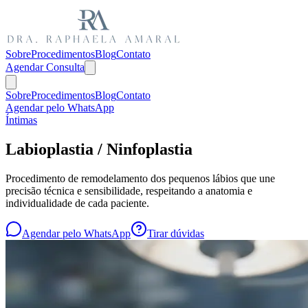
Sobre
Procedimentos
Blog
Contato
Agendar Consulta
Sobre
Procedimentos
Blog
Contato
Agendar pelo WhatsApp
Íntimas
Labioplastia / Ninfoplastia
Procedimento de remodelamento dos pequenos lábios que une
precisão técnica e sensibilidade, respeitando a anatomia e
individualidade de cada paciente.
Agendar pelo WhatsApp
Tirar dúvidas