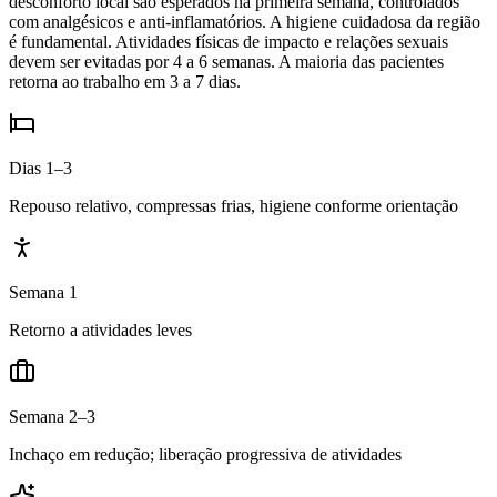
desconforto local são esperados na primeira semana, controlados
com analgésicos e anti-inflamatórios. A higiene cuidadosa da região
é fundamental. Atividades físicas de impacto e relações sexuais
devem ser evitadas por 4 a 6 semanas. A maioria das pacientes
retorna ao trabalho em 3 a 7 dias.
Dias 1–3
Repouso relativo, compressas frias, higiene conforme orientação
Semana 1
Retorno a atividades leves
Semana 2–3
Inchaço em redução; liberação progressiva de atividades